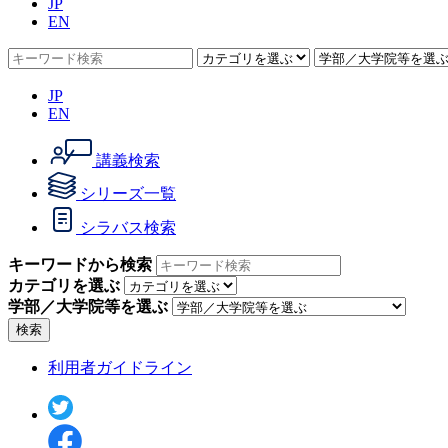
JP
EN
JP
EN
講義検索
シリーズ一覧
シラバス検索
キーワードから検索
カテゴリを選ぶ
学部／大学院等を選ぶ
検索
利用者ガイドライン