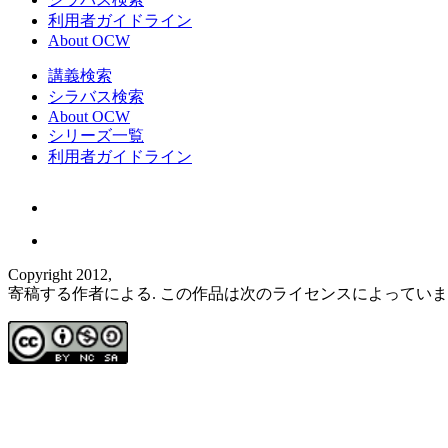
利用者ガイドライン
About OCW
講義検索
シラバス検索
About OCW
シリーズ一覧
利用者ガイドライン
Copyright 2012,
寄稿する作者による. この作品は次のライセンスによってい