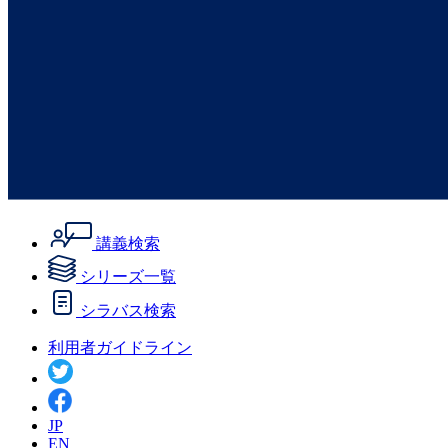
講義検索
シリーズ一覧
シラバス検索
利用者ガイドライン
JP
EN