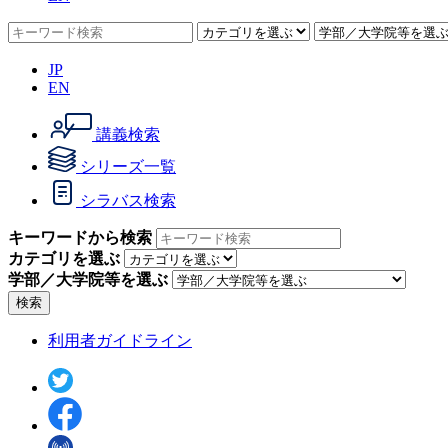
JP
EN
講義検索
シリーズ一覧
シラバス検索
キーワードから検索
カテゴリを選ぶ
学部／大学院等を選ぶ
検索
利用者ガイドライン