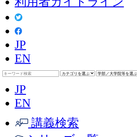
利用者ガイドライン
JP
EN
JP
EN
講義検索