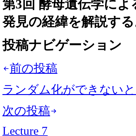
第3回 酵母遺伝学に
発見の経緯を解説する
投稿ナビゲーション
前の投稿
ランダム化ができないと
次の投稿
Lecture 7