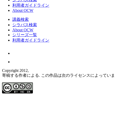
利用者ガイドライン
About OCW
講義検索
シラバス検索
About OCW
シリーズ一覧
利用者ガイドライン
Copyright 2012,
寄稿する作者による. この作品は次のライセンスによってい