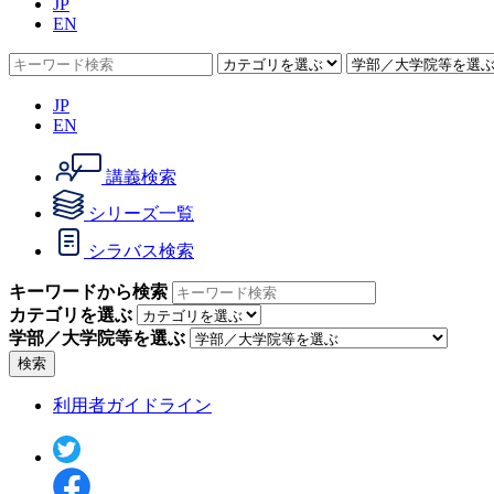
JP
EN
JP
EN
講義検索
シリーズ一覧
シラバス検索
キーワードから検索
カテゴリを選ぶ
学部／大学院等を選ぶ
検索
利用者ガイドライン