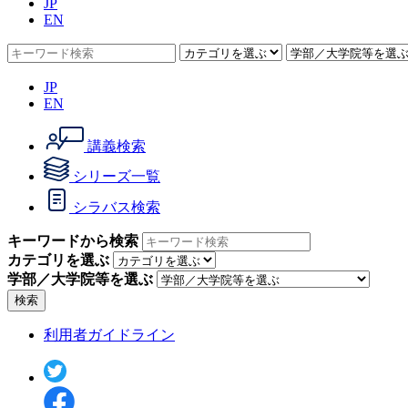
JP
EN
JP
EN
講義検索
シリーズ一覧
シラバス検索
キーワードから検索
カテゴリを選ぶ
学部／大学院等を選ぶ
検索
利用者ガイドライン