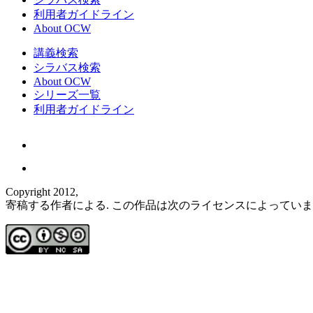
利用者ガイドライン
About OCW
講義検索
シラバス検索
About OCW
シリーズ一覧
利用者ガイドライン
Copyright 2012,
寄稿する作者による. この作品は次のライセンスによってい