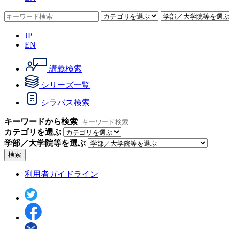
JP
EN
講義検索
シリーズ一覧
シラバス検索
キーワードから検索
カテゴリを選ぶ
学部／大学院等を選ぶ
検索
利用者ガイドライン