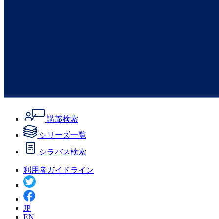
講義検索
シリーズ一覧
シラバス検索
利用者ガイドライン
JP
EN