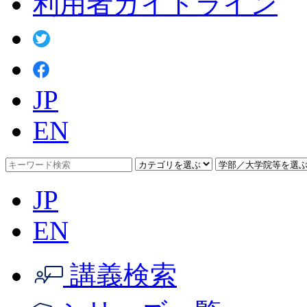
利用者ガイドライン
JP
EN
JP
EN
講義検索