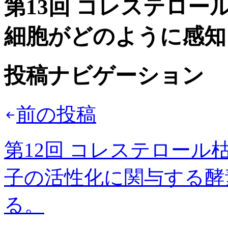
第13回 コレステロ
細胞がどのように感知
投稿ナビゲーション
前の投稿
第12回 コレステロー
子の活性化に関与する酵
る。