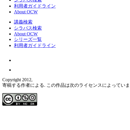
利用者ガイドライン
About OCW
講義検索
シラバス検索
About OCW
シリーズ一覧
利用者ガイドライン
Copyright 2012,
寄稿する作者による. この作品は次のライセンスによってい