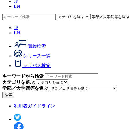
JP
EN
JP
EN
講義検索
シリーズ一覧
シラバス検索
キーワードから検索
カテゴリを選ぶ
学部／大学院等を選ぶ
検索
利用者ガイドライン