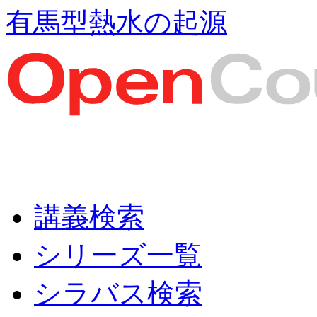
有馬型熱水の起源
講義検索
シリーズ一覧
シラバス検索