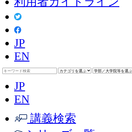
利用者ガイドライン
JP
EN
JP
EN
講義検索