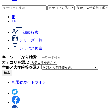
JP
EN
講義検索
シリーズ一覧
シラバス検索
キーワードから検索
カテゴリを選ぶ
学部／大学院等を選ぶ
検索
利用者ガイドライン