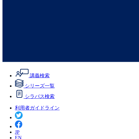
講義検索
シリーズ一覧
シラバス検索
利用者ガイドライン
JP
EN