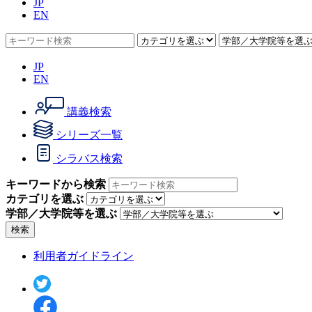
JP
EN
JP
EN
講義検索
シリーズ一覧
シラバス検索
キーワードから検索
カテゴリを選ぶ
学部／大学院等を選ぶ
検索
利用者ガイドライン