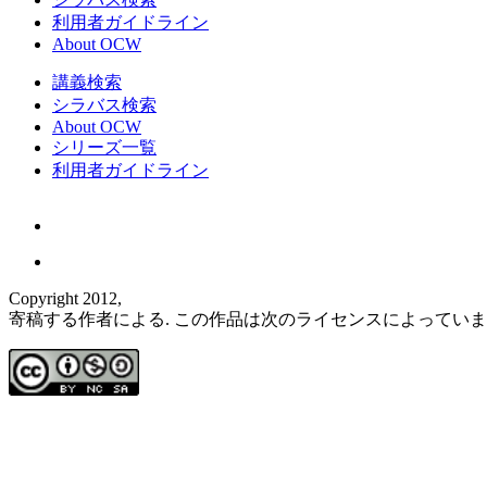
利用者ガイドライン
About OCW
講義検索
シラバス検索
About OCW
シリーズ一覧
利用者ガイドライン
Copyright 2012,
寄稿する作者による. この作品は次のライセンスによってい