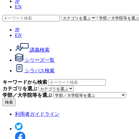
JP
EN
JP
EN
講義検索
シリーズ一覧
シラバス検索
キーワードから検索
カテゴリを選ぶ
学部／大学院等を選ぶ
検索
利用者ガイドライン