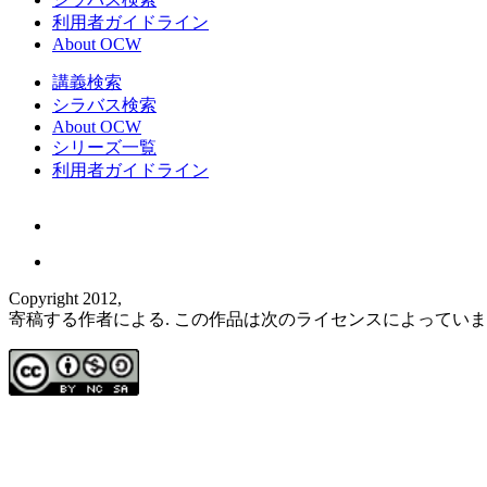
利用者ガイドライン
About OCW
講義検索
シラバス検索
About OCW
シリーズ一覧
利用者ガイドライン
Copyright 2012,
寄稿する作者による. この作品は次のライセンスによってい