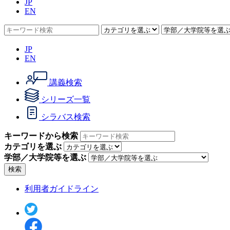
JP
EN
JP
EN
講義検索
シリーズ一覧
シラバス検索
キーワードから検索
カテゴリを選ぶ
学部／大学院等を選ぶ
検索
利用者ガイドライン