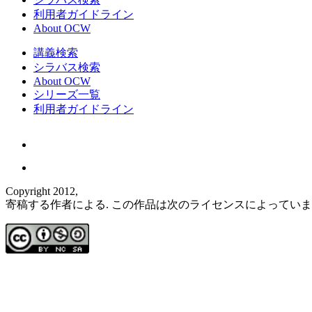
利用者ガイドライン
About OCW
講義検索
シラバス検索
About OCW
シリーズ一覧
利用者ガイドライン
Copyright 2012,
寄稿する作者による. この作品は次のライセンスによってい