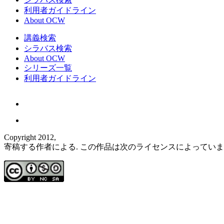
利用者ガイドライン
About OCW
講義検索
シラバス検索
About OCW
シリーズ一覧
利用者ガイドライン
Copyright 2012,
寄稿する作者による. この作品は次のライセンスによってい