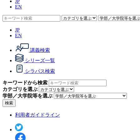
JP
EN
JP
EN
講義検索
シリーズ一覧
シラバス検索
キーワードから検索
カテゴリを選ぶ
学部／大学院等を選ぶ
検索
利用者ガイドライン