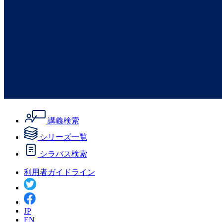
講義検索
シリーズ一覧
シラバス検索
利用者ガイドライン
JP
EN