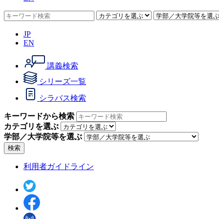
JP
EN
講義検索
シリーズ一覧
シラバス検索
キーワードから検索
カテゴリを選ぶ
学部／大学院等を選ぶ
検索
利用者ガイドライン