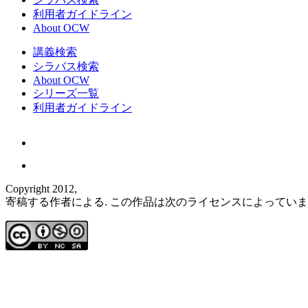
利用者ガイドライン
About OCW
講義検索
シラバス検索
About OCW
シリーズ一覧
利用者ガイドライン
Copyright 2012,
寄稿する作者による. この作品は次のライセンスによってい