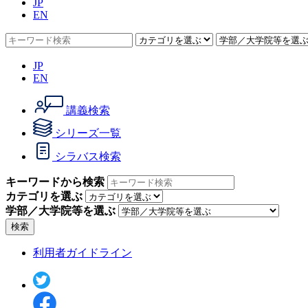
JP
EN
JP
EN
講義検索
シリーズ一覧
シラバス検索
キーワードから検索
カテゴリを選ぶ
学部／大学院等を選ぶ
検索
利用者ガイドライン