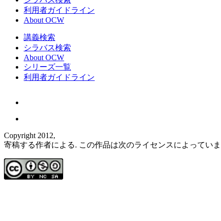
利用者ガイドライン
About OCW
講義検索
シラバス検索
About OCW
シリーズ一覧
利用者ガイドライン
Copyright 2012,
寄稿する作者による. この作品は次のライセンスによってい