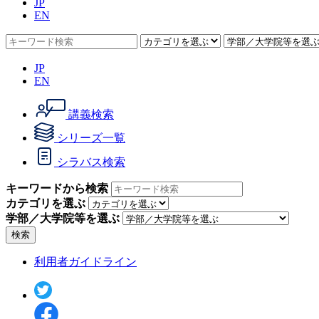
JP
EN
JP
EN
講義検索
シリーズ一覧
シラバス検索
キーワードから検索
カテゴリを選ぶ
学部／大学院等を選ぶ
検索
利用者ガイドライン