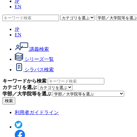
JP
EN
JP
EN
講義検索
シリーズ一覧
シラバス検索
キーワードから検索
カテゴリを選ぶ
学部／大学院等を選ぶ
検索
利用者ガイドライン