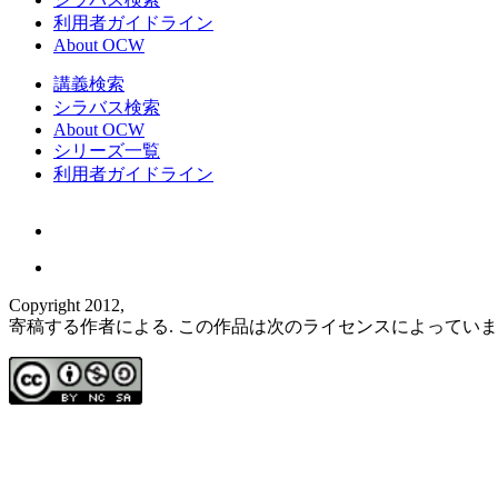
利用者ガイドライン
About OCW
講義検索
シラバス検索
About OCW
シリーズ一覧
利用者ガイドライン
Copyright 2012,
寄稿する作者による. この作品は次のライセンスによってい