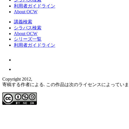
利用者ガイドライン
About OCW
講義検索
シラバス検索
About OCW
シリーズ一覧
利用者ガイドライン
Copyright 2012,
寄稿する作者による. この作品は次のライセンスによってい