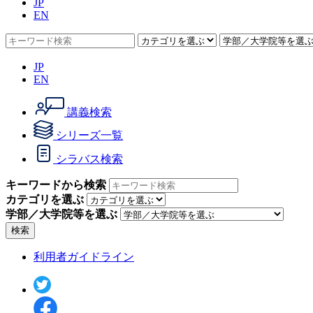
JP
EN
JP
EN
講義検索
シリーズ一覧
シラバス検索
キーワードから検索
カテゴリを選ぶ
学部／大学院等を選ぶ
検索
利用者ガイドライン