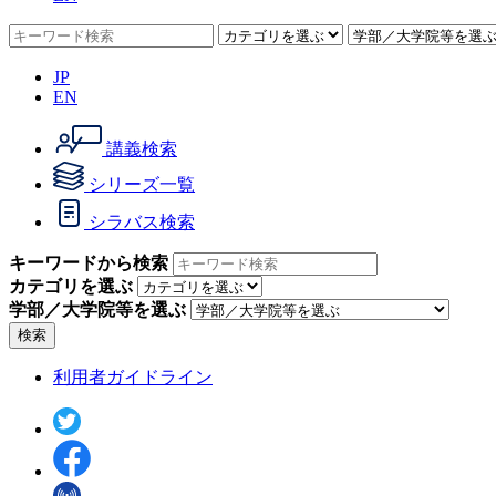
JP
EN
講義検索
シリーズ一覧
シラバス検索
キーワードから検索
カテゴリを選ぶ
学部／大学院等を選ぶ
検索
利用者ガイドライン