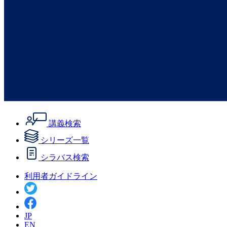
講義検索
シリーズ一覧
シラバス検索
利用者ガイドライン
JP
EN