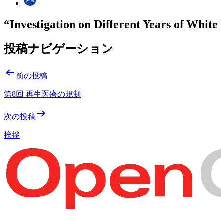
“Investigation on Different Years of Whit
投稿ナビゲーション
前の投稿
第8回 再生医療の規制
次の投稿
挨拶