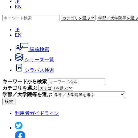
JP
EN
JP
EN
講義検索
シリーズ一覧
シラバス検索
キーワードから検索
カテゴリを選ぶ
学部／大学院等を選ぶ
検索
利用者ガイドライン