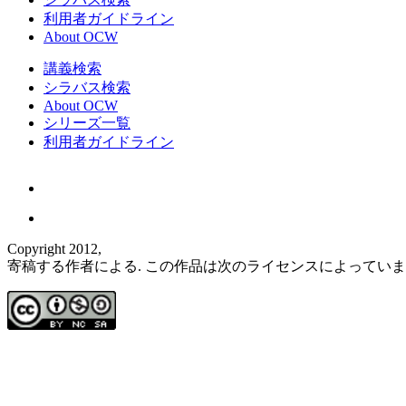
利用者ガイドライン
About OCW
講義検索
シラバス検索
About OCW
シリーズ一覧
利用者ガイドライン
Copyright 2012,
寄稿する作者による. この作品は次のライセンスによってい