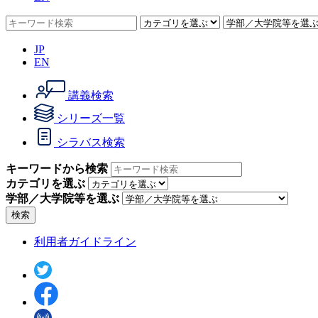
JP
EN
講義検索
シリーズ一覧
シラバス検索
キーワードから検索
カテゴリを選ぶ
学部／大学院等を選ぶ
検索
利用者ガイドライン