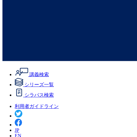
講義検索
シリーズ一覧
シラバス検索
利用者ガイドライン
JP
EN