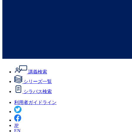
講義検索
シリーズ一覧
シラバス検索
利用者ガイドライン
JP
EN