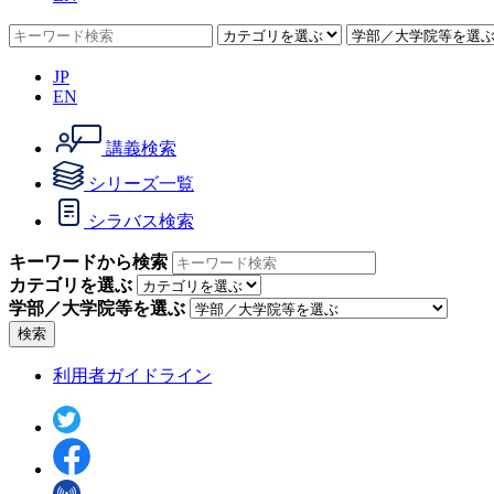
JP
EN
講義検索
シリーズ一覧
シラバス検索
キーワードから検索
カテゴリを選ぶ
学部／大学院等を選ぶ
検索
利用者ガイドライン