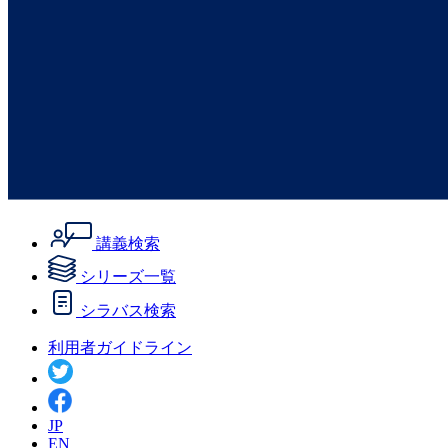
講義検索
シリーズ一覧
シラバス検索
利用者ガイドライン
JP
EN