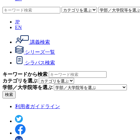
JP
EN
講義検索
シリーズ一覧
シラバス検索
キーワードから検索
カテゴリを選ぶ
学部／大学院等を選ぶ
検索
利用者ガイドライン