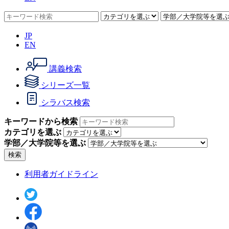
JP
EN
講義検索
シリーズ一覧
シラバス検索
キーワードから検索
カテゴリを選ぶ
学部／大学院等を選ぶ
検索
利用者ガイドライン