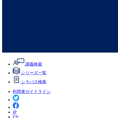
講義検索
シリーズ一覧
シラバス検索
利用者ガイドライン
JP
EN