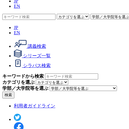
JP
EN
JP
EN
講義検索
シリーズ一覧
シラバス検索
キーワードから検索
カテゴリを選ぶ
学部／大学院等を選ぶ
検索
利用者ガイドライン