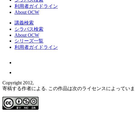
利用者ガイドライン
About OCW
講義検索
シラバス検索
About OCW
シリーズ一覧
利用者ガイドライン
Copyright 2012,
寄稿する作者による. この作品は次のライセンスによってい