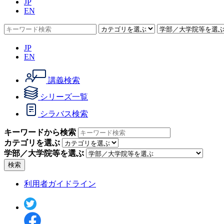
JP
EN
JP
EN
講義検索
シリーズ一覧
シラバス検索
キーワードから検索
カテゴリを選ぶ
学部／大学院等を選ぶ
検索
利用者ガイドライン