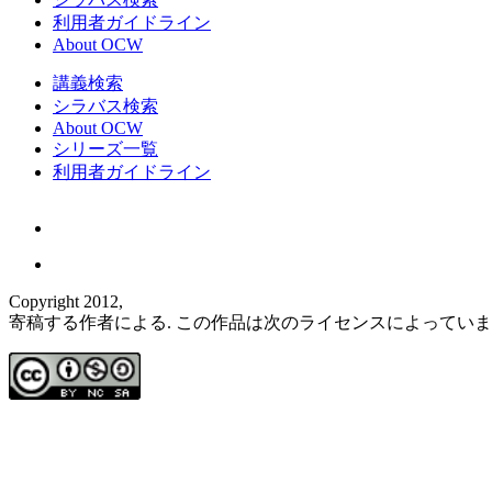
利用者ガイドライン
About OCW
講義検索
シラバス検索
About OCW
シリーズ一覧
利用者ガイドライン
Copyright 2012,
寄稿する作者による. この作品は次のライセンスによってい