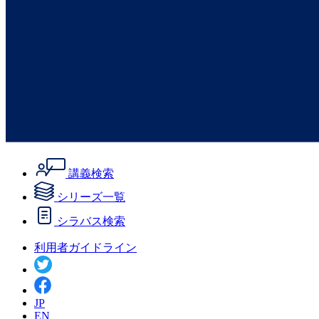
講義検索
シリーズ一覧
シラバス検索
利用者ガイドライン
JP
EN