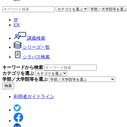
JP
EN
講義検索
シリーズ一覧
シラバス検索
キーワードから検索
カテゴリを選ぶ
学部／大学院等を選ぶ
検索
利用者ガイドライン