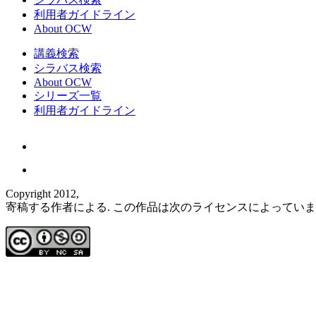
利用者ガイドライン
About OCW
講義検索
シラバス検索
About OCW
シリーズ一覧
利用者ガイドライン
Copyright 2012,
寄稿する作者による. この作品は次のライセンスによってい