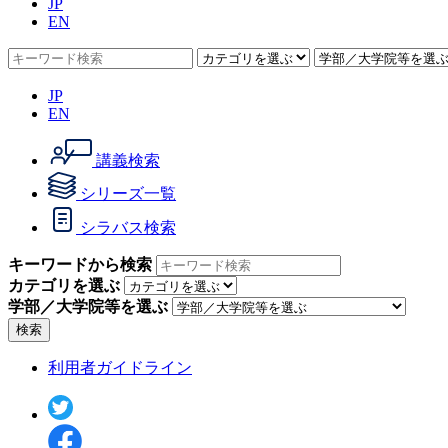
JP
EN
JP
EN
講義検索
シリーズ一覧
シラバス検索
キーワードから検索
カテゴリを選ぶ
学部／大学院等を選ぶ
検索
利用者ガイドライン