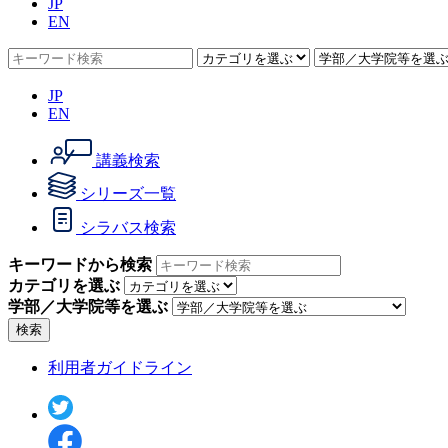
JP
EN
JP
EN
講義検索
シリーズ一覧
シラバス検索
キーワードから検索
カテゴリを選ぶ
学部／大学院等を選ぶ
検索
利用者ガイドライン