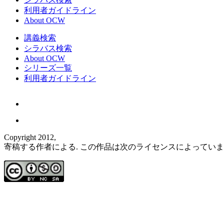
利用者ガイドライン
About OCW
講義検索
シラバス検索
About OCW
シリーズ一覧
利用者ガイドライン
Copyright 2012,
寄稿する作者による. この作品は次のライセンスによってい