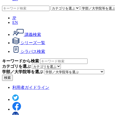
JP
EN
講義検索
シリーズ一覧
シラバス検索
キーワードから検索
カテゴリを選ぶ
学部／大学院等を選ぶ
検索
利用者ガイドライン