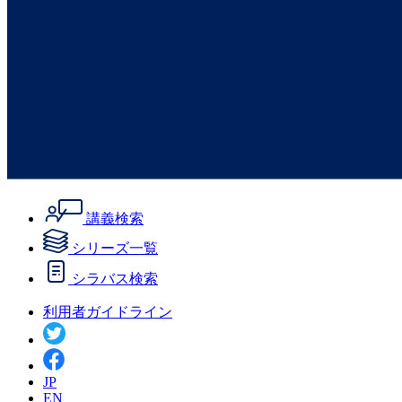
講義検索
シリーズ一覧
シラバス検索
利用者ガイドライン
JP
EN