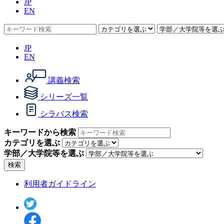
JP
EN
JP
EN
講義検索
シリーズ一覧
シラバス検索
キーワードから検索
カテゴリを選ぶ
学部／大学院等を選ぶ
検索
利用者ガイドライン