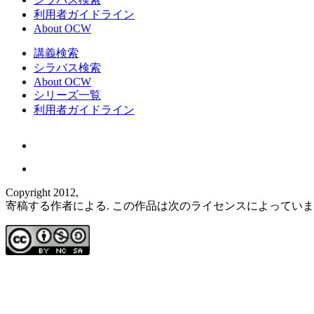
利用者ガイドライン
About OCW
講義検索
シラバス検索
About OCW
シリーズ一覧
利用者ガイドライン
Copyright 2012,
寄稿する作者による. この作品は次のライセンスによってい