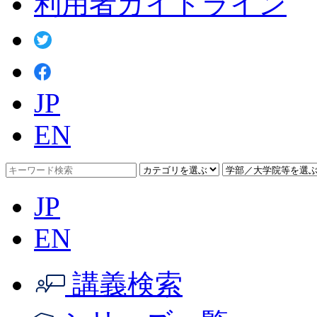
利用者ガイドライン
JP
EN
JP
EN
講義検索