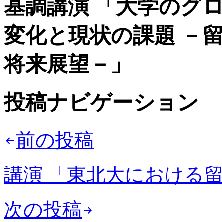
基調講演 「大学のグ
変化と現状の課題 －
将来展望－」
投稿ナビゲーション
前の投稿
講演 「東北大における
次の投稿