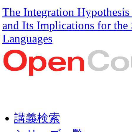
The Integration Hypothesi
and Its Implications for th
Languages
講義検索