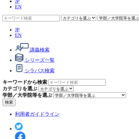
JP
EN
JP
EN
講義検索
シリーズ一覧
シラバス検索
キーワードから検索
カテゴリを選ぶ
学部／大学院等を選ぶ
検索
利用者ガイドライン