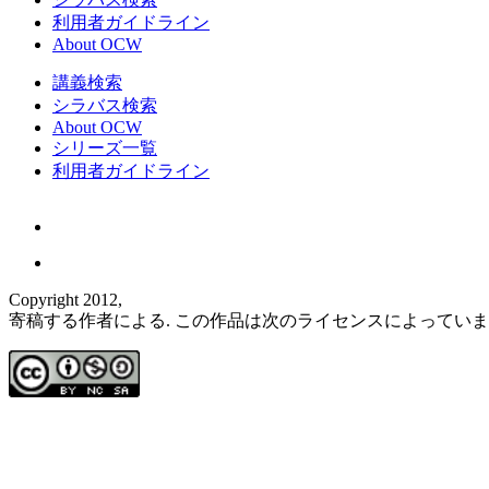
利用者ガイドライン
About OCW
講義検索
シラバス検索
About OCW
シリーズ一覧
利用者ガイドライン
Copyright 2012,
寄稿する作者による. この作品は次のライセンスによってい