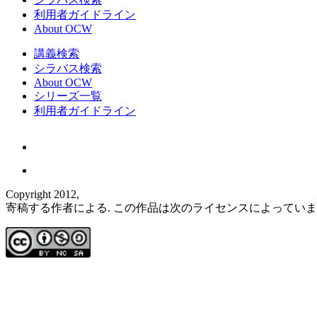
利用者ガイドライン
About OCW
講義検索
シラバス検索
About OCW
シリーズ一覧
利用者ガイドライン
Copyright 2012,
寄稿する作者による. この作品は次のライセンスによってい