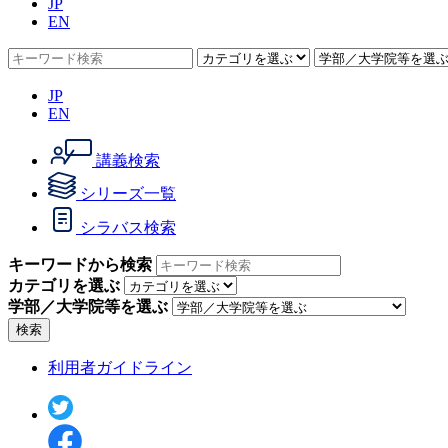
JP
EN
JP
EN
講義検索
シリーズ一覧
シラバス検索
キーワードから検索
カテゴリを選ぶ
学部／大学院等を選ぶ
検索
利用者ガイドライン