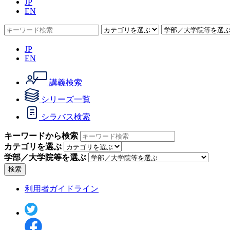
JP
EN
JP
EN
講義検索
シリーズ一覧
シラバス検索
キーワードから検索
カテゴリを選ぶ
学部／大学院等を選ぶ
検索
利用者ガイドライン