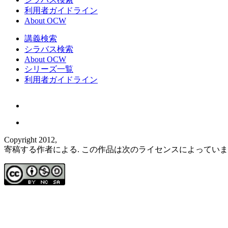
利用者ガイドライン
About OCW
講義検索
シラバス検索
About OCW
シリーズ一覧
利用者ガイドライン
Copyright 2012,
寄稿する作者による. この作品は次のライセンスによってい