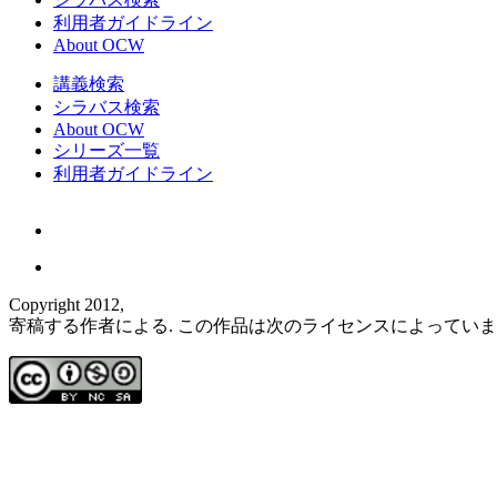
利用者ガイドライン
About OCW
講義検索
シラバス検索
About OCW
シリーズ一覧
利用者ガイドライン
Copyright 2012,
寄稿する作者による. この作品は次のライセンスによってい