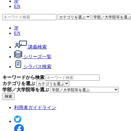
JP
EN
JP
EN
講義検索
シリーズ一覧
シラバス検索
キーワードから検索
カテゴリを選ぶ
学部／大学院等を選ぶ
検索
利用者ガイドライン