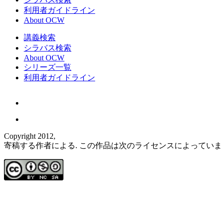
利用者ガイドライン
About OCW
講義検索
シラバス検索
About OCW
シリーズ一覧
利用者ガイドライン
Copyright 2012,
寄稿する作者による. この作品は次のライセンスによってい