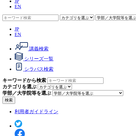
JP
EN
JP
EN
講義検索
シリーズ一覧
シラバス検索
キーワードから検索
カテゴリを選ぶ
学部／大学院等を選ぶ
検索
利用者ガイドライン