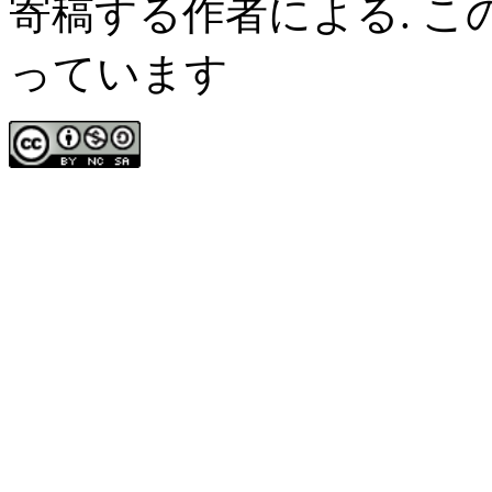
寄稿する作者による. 
っています