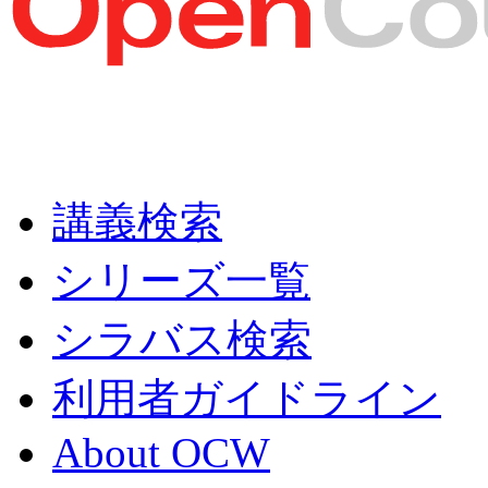
講義検索
シリーズ一覧
シラバス検索
利用者ガイドライン
About OCW