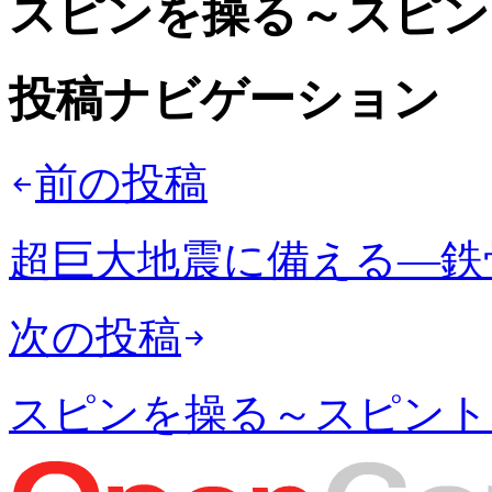
スピンを操る～スピン
投稿ナビゲーション
前の投稿
超巨大地震に備える—鉄
次の投稿
スピンを操る～スピント