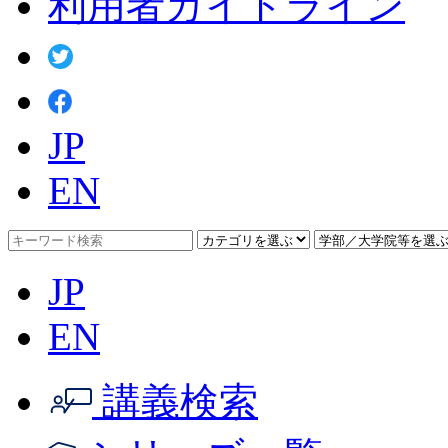
利用者ガイドライン
JP
EN
JP
EN
講義検索