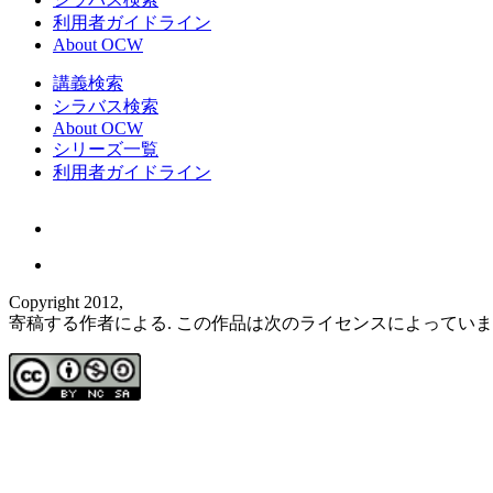
利用者ガイドライン
About OCW
講義検索
シラバス検索
About OCW
シリーズ一覧
利用者ガイドライン
Copyright 2012,
寄稿する作者による. この作品は次のライセンスによってい