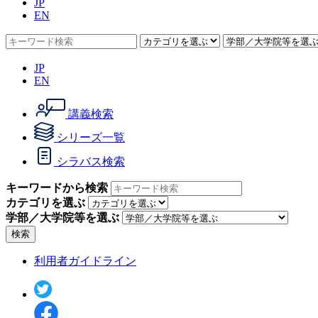
JP
EN
JP
EN
講義検索
シリーズ一覧
シラバス検索
キーワードから検索
カテゴリを選ぶ
学部／大学院等を選ぶ
検索
利用者ガイドライン