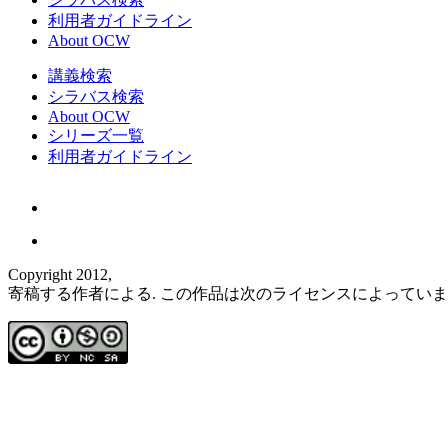
利用者ガイドライン
About OCW
講義検索
シラバス検索
About OCW
シリーズ一覧
利用者ガイドライン
Copyright 2012,
寄稿する作者による. この作品は次のライセンスによってい