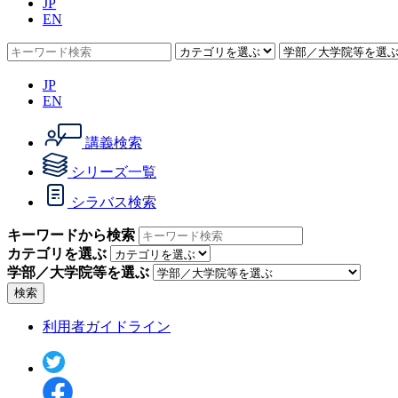
JP
EN
JP
EN
講義検索
シリーズ一覧
シラバス検索
キーワードから検索
カテゴリを選ぶ
学部／大学院等を選ぶ
検索
利用者ガイドライン