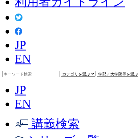
利用者ガイドライン
JP
EN
JP
EN
講義検索