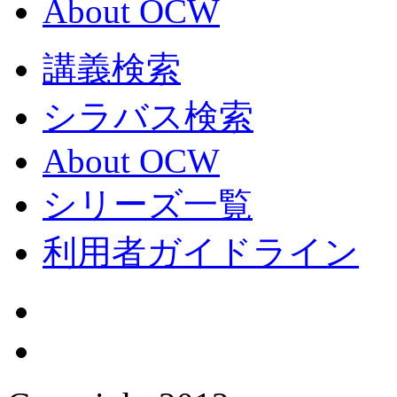
About OCW
講義検索
シラバス検索
About OCW
シリーズ一覧
利用者ガイドライン