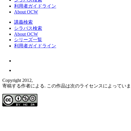
利用者ガイドライン
About OCW
講義検索
シラバス検索
About OCW
シリーズ一覧
利用者ガイドライン
Copyright 2012,
寄稿する作者による. この作品は次のライセンスによってい