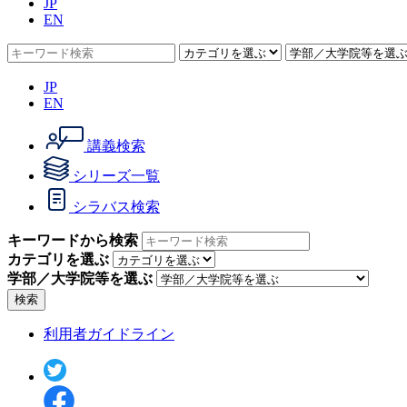
JP
EN
JP
EN
講義検索
シリーズ一覧
シラバス検索
キーワードから検索
カテゴリを選ぶ
学部／大学院等を選ぶ
検索
利用者ガイドライン