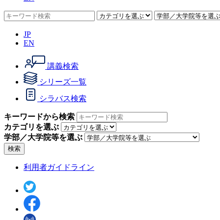
JP
EN
講義検索
シリーズ一覧
シラバス検索
キーワードから検索
カテゴリを選ぶ
学部／大学院等を選ぶ
検索
利用者ガイドライン