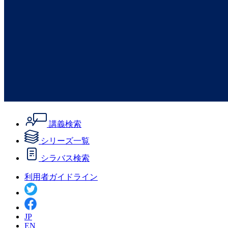
講義検索
シリーズ一覧
シラバス検索
利用者ガイドライン
JP
EN