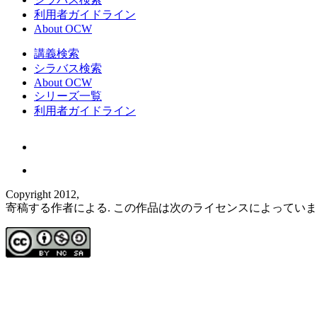
利用者ガイドライン
About OCW
講義検索
シラバス検索
About OCW
シリーズ一覧
利用者ガイドライン
Copyright 2012,
寄稿する作者による. この作品は次のライセンスによってい