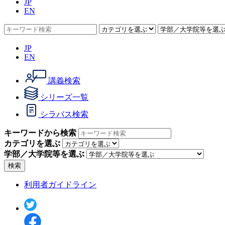
JP
EN
JP
EN
講義検索
シリーズ一覧
シラバス検索
キーワードから検索
カテゴリを選ぶ
学部／大学院等を選ぶ
検索
利用者ガイドライン