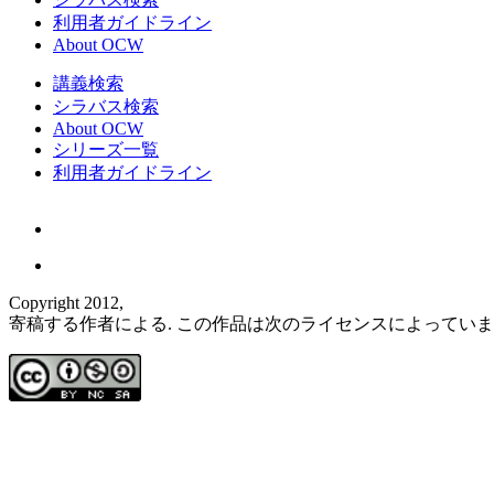
利用者ガイドライン
About OCW
講義検索
シラバス検索
About OCW
シリーズ一覧
利用者ガイドライン
Copyright 2012,
寄稿する作者による. この作品は次のライセンスによってい