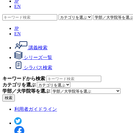
JP
EN
JP
EN
講義検索
シリーズ一覧
シラバス検索
キーワードから検索
カテゴリを選ぶ
学部／大学院等を選ぶ
検索
利用者ガイドライン