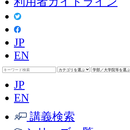
利用者ガイドライン
JP
EN
JP
EN
講義検索