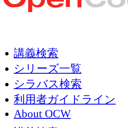
講義検索
シリーズ一覧
シラバス検索
利用者ガイドライン
About OCW