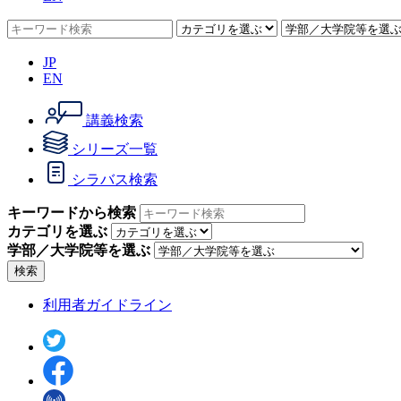
JP
EN
講義検索
シリーズ一覧
シラバス検索
キーワードから検索
カテゴリを選ぶ
学部／大学院等を選ぶ
検索
利用者ガイドライン