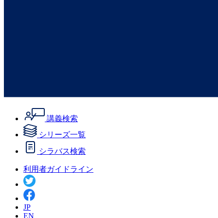
講義検索
シリーズ一覧
シラバス検索
利用者ガイドライン
JP
EN