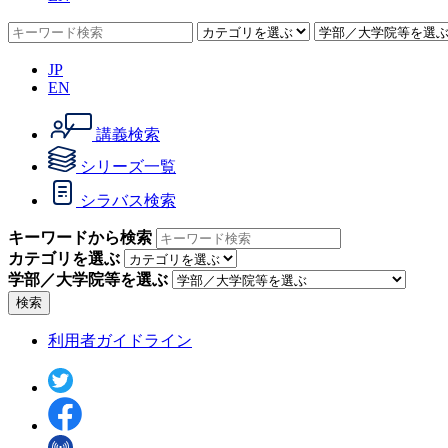
JP
EN
講義検索
シリーズ一覧
シラバス検索
キーワードから検索
カテゴリを選ぶ
学部／大学院等を選ぶ
検索
利用者ガイドライン