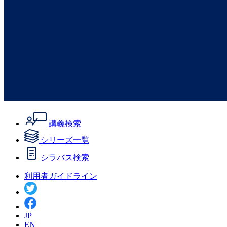
講義検索
シリーズ一覧
シラバス検索
利用者ガイドライン
JP
EN