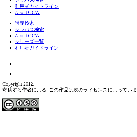
利用者ガイドライン
About OCW
講義検索
シラバス検索
About OCW
シリーズ一覧
利用者ガイドライン
Copyright 2012,
寄稿する作者による. この作品は次のライセンスによってい