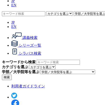
JP
EN
JP
EN
講義検索
シリーズ一覧
シラバス検索
キーワードから検索
カテゴリを選ぶ
学部／大学院等を選ぶ
検索
利用者ガイドライン